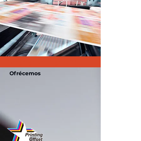
Bringing printing to life...
Ofrécemos