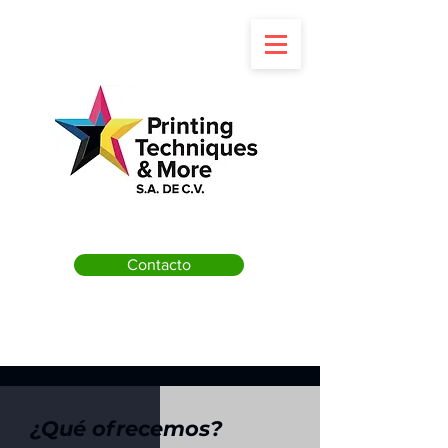
Contacto
¿Qué
ofrecemos?